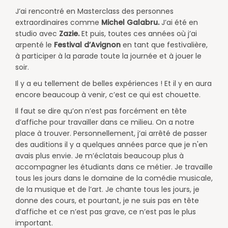
J’ai rencontré en Masterclass des personnes
extraordinaires comme
Michel Galabru.
J’ai été en
studio avec
Zazie.
Et puis, toutes ces années où j’ai
arpenté le
Festival d’Avignon
en tant que festivalière,
à participer à la parade toute la journée et à jouer le
soir.
Il y a eu tellement de belles expériences ! Et il y en aura
encore beaucoup à venir, c’est ce qui est chouette.
​​Il faut se dire qu’on n’est pas forcément en tête
d’affiche pour travailler dans ce milieu. On a notre
place à trouver. Personnellement, j’ai arrêté de passer
des auditions il y a quelques années parce que je n'en
avais plus envie. Je m’éclatais beaucoup plus à
accompagner les étudiants dans ce métier. Je travaille
tous les jours dans le domaine de la comédie musicale,
de la musique et de l’art. Je chante tous les jours, je
donne des cours, et pourtant, je ne suis pas en tête
d’affiche et ce n’est pas grave, ce n’est pas le plus
important.​