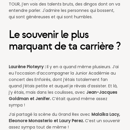
TOUR, j’en vois des talents bruts, des dingos dont on va
entendre parler. J'admire les personnes qui bossent,
qui sont généreuses et qui sont humbles.
Le souvenir le plus
marquant de ta carrière ?
Laurène Pioteyry :
Il y en a quand même plusieurs. J’ai
eu l’occasion d’accompagner la Junior Académie au
concert des Enfoirés, dont j’étais totalement fan
quand j’étais petite et auquel je rêvais d’assister. Et là,
j’y étais, mais dans les coulisses, avec
Jean-Jacques
Goldman et Jenifer.
C’était quand même assez
sympa !
J’ai partagé la scène du Grand Rex avec
Malaïka Lacy,
Eleonore Monasterio et Laury Perez.
C’est un souvenir
assez sympa tout de même !