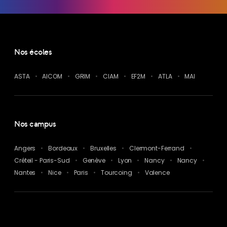
Nos écoles
ASTA
AICOM
GRIM
CIAM
EF2M
ATLA
MAI
Nos campus
Angers
Bordeaux
Bruxelles
Clermont-Ferrand
Créteil - Paris-Sud
Genève
Lyon
Nancy
Nancy
Nantes
Nice
Paris
Tourcoing
Valence