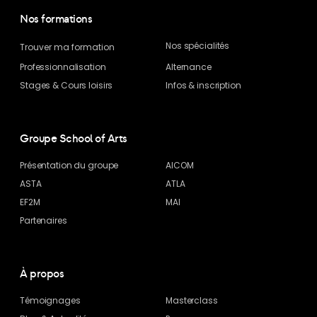
Nos formations
Nos spécialités
Trouver ma formation
Professionnalisation
Alternance
Stages & Cours loisirs
Infos & inscription
Groupe School of Arts
Présentation du groupe
AICOM
ASTA
ATLA
EF2M
MAI
Partenaires
À propos
Témoignages
Masterclass