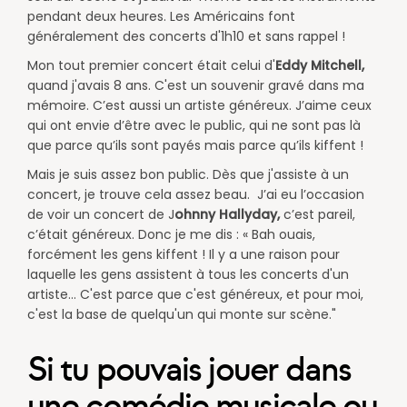
pendant deux heures. Les Américains font
généralement des concerts d'1h10 et sans rappel !
​Mon tout premier concert était celui d'
Eddy Mitchell,
quand j'avais 8 ans. C'est un souvenir gravé dans ma
mémoire. C’est aussi un artiste généreux. J’aime ceux
qui ont envie d’être avec le public, qui ne sont pas là
que parce qu’ils sont payés mais parce qu’ils kiffent !
​Mais je suis assez bon public. Dès que j'assiste à un
concert, je trouve cela assez beau. J’ai eu l’occasion
de voir un concert de J
ohnny Hallyday,
c’est pareil,
c’était généreux. Donc je me dis : « Bah ouais,
forcément les gens kiffent ! Il y a une raison pour
laquelle les gens assistent à tous les concerts d'un
artiste… C'est parce que c'est généreux, et pour moi,
c'est la base de quelqu'un qui monte sur scène."​
Si tu pouvais jouer dans
une comédie musicale ou