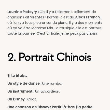
Laurène Pioteyry :
Oh, il y a tellement, tellement de
chansons différentes ! Parfois, c'est du
Alexis Ffrench,
où l'on va tous pleurer sur du piano.
Il y a des moments
où ça va être Mamma Mia. La musique elle est partout,
toute la journée. C’est difficile, je ne peux pas choisir.
2. Portrait Chinois
Si tu étais...
Un style de danse :
Une rumba,
Un instrument :
Un accordéon,
Un Disney :
Coco,
Une chanson de Disney : Partir là-bas (la petite