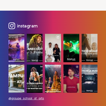
instagram
@groupe_school_of_arts