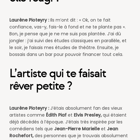
Laurène Pioteyry :
Ils m’ont dit : « Ok, on te fait
confiance, vas-y, fais-le à fond et ne te plante pas ».
Bon, je pense que je ne me suis pas plantée. J’ai dû
jongler : j’ai suivi des études classiques en parallèle, et
le soir, je faisais mes études de théâtre. Ensuite, je
bossais dans un bar pour pouvoir financer tout cela.​
L’artiste qui te faisait
rêver petite ?
Laurène Pioteyry :
J’étais absolument fan des vieux
artistes comme
Édith Piaf
et
Elvis Presley,
qui étaient
déjà décédés à l’époque. J’étais très inspirée par les
comédiens tels que
Jean-Pierre Marielle
et
Jean
Rochefort,
des personnes que je trouvais absolument