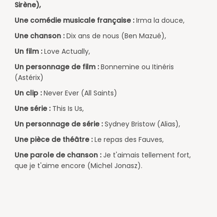
Sirène),
Une comédie musicale française :
Irma la douce,
Une chanson :
Dix ans de nous (Ben Mazué),
Un film :
Love Actually,
Un personnage de film :
Bonnemine ou Itinéris
(Astérix)
Un clip :
Never Ever (All Saints)
Une série :
This Is Us,
Un personnage de série :
Sydney Bristow (Alias),
Une pièce de théâtre :
Le repas des Fauves,
Une parole de chanson :
Je t'aimais tellement fort,
que je t'aime encore (Michel Jonasz).