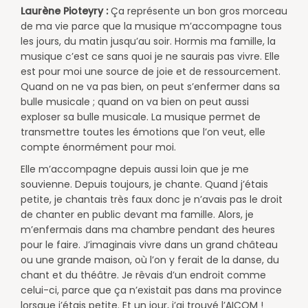
Laurène Pioteyry :
Ça représente un bon gros morceau
de ma vie parce que la musique m’accompagne tous
les jours, du matin jusqu’au soir. Hormis ma famille, la
musique c’est ce sans quoi je ne saurais pas vivre. Elle
est pour moi une source de joie et de ressourcement.
Quand on ne va pas bien, on peut s’enfermer dans sa
bulle musicale ; quand on va bien on peut aussi
exploser sa bulle musicale. La musique permet de
transmettre toutes les émotions que l’on veut, elle
compte énormément pour moi.
Elle m’accompagne depuis aussi loin que je me
souvienne. Depuis toujours, je chante. Quand j’étais
petite, je chantais très faux donc je n’avais pas le droit
de chanter en public devant ma famille. Alors, je
m’enfermais dans ma chambre pendant des heures
pour le faire. J’imaginais vivre dans un grand château
ou une grande maison, où l’on y ferait de la danse, du
chant et du théâtre. Je rêvais d’un endroit comme
celui-ci, parce que ça n’existait pas dans ma province
lorsque j’étais petite. Et un jour, j’ai trouvé l’AICOM !