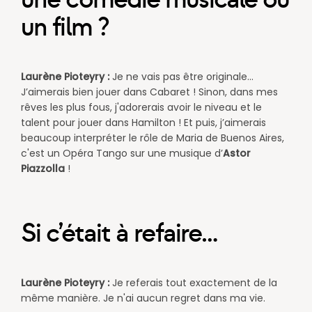
un film ?
Laurène Pioteyry :
Je ne vais pas être originale...
J’aimerais bien jouer dans Cabaret ! Sinon, dans mes
rêves les plus fous, j'adorerais avoir le niveau et le
talent pour jouer dans Hamilton ! Et puis, j’aimerais
beaucoup interpréter le rôle de Maria de Buenos Aires,
c'est un Opéra Tango sur une musique
d’
Astor
Piazzolla
!
Si c’était à refaire…
Laurène Pioteyry :
Je referais tout exactement de la
même manière. Je n'ai aucun regret dans ma vie.​