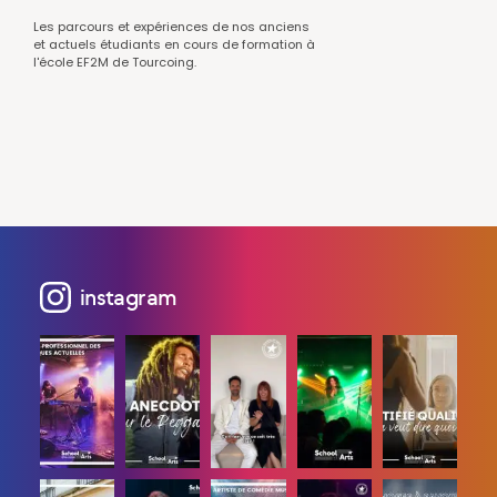
Les parcours et expériences de nos anciens
et actuels étudiants en cours de formation à
l'école EF2M de Tourcoing.
instagram