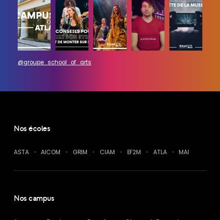
@groupe_school_of_arts
Nos écoles
ASTA
AICOM
GRIM
CIAM
EF2M
ATLA
MAI
Nos campus