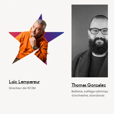
Loïc Lempereur
Thomas Gonzalez
Directeur de l'EF2M
Batterie, solfège rythmique, s
d'orchestre, standards