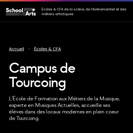
Allez au contenu principal
Allez au menu
Allez au pied de page
Écoles & CFA de la scène, de l’évènementiel et des
métiers artistiques
Accueil
Écoles & CFA
Campus de
Tourcoing
L'École de Formation aux Métiers de la Musique,
experte en Musiques Actuelles, accueille ses
élèves dans des locaux modernes en plein coeur
de Tourcoing.