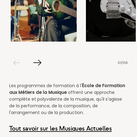
01
/
06
Slide
Slide
précédent
suivant
Les programmes de formation à l'
École de Formation
aux Métiers de la Musique
offrent une approche
complète et polyvalente de la musique, qu'il s'agisse
de la performance, de la composition, de
l'arrangement ou de la production. ​​
Tout savoir sur les Musiques Actuelles