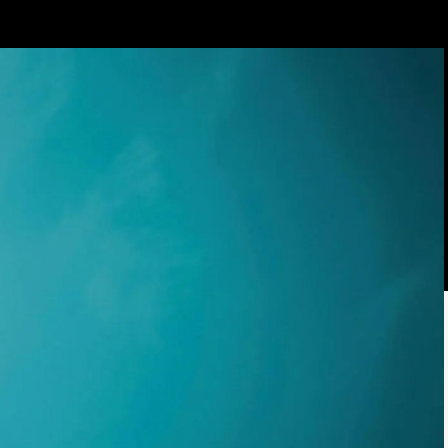
émoignages
Music Contest 2024