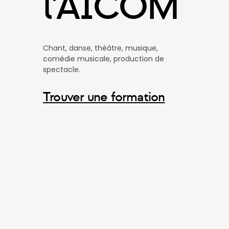
l'AICOM
Chant, danse, théâtre, musique,
comédie musicale, production de
spectacle.
Trouver une formation