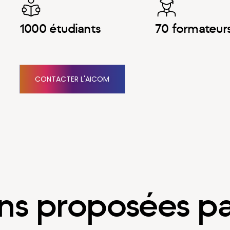
1000 étudiants
70 formateur
CONTACTER L'AICOM
ns proposées p