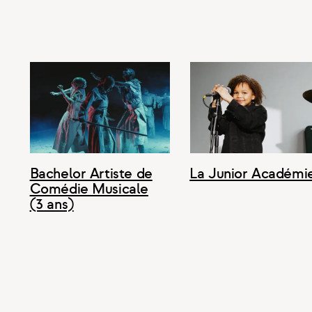
Bachelor Artiste de
La Junior Académi
Comédie Musicale
(3 ans)