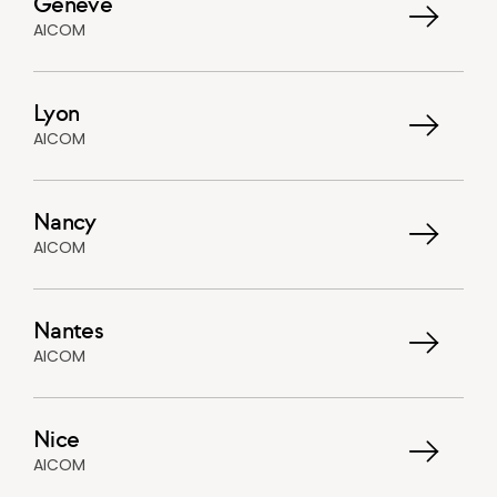
Genève
AICOM
Lyon
AICOM
Nancy
AICOM
Nantes
AICOM
Nice
AICOM