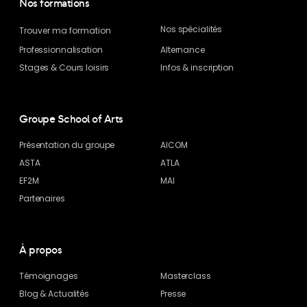
Nos formations
Nos spécialités
Trouver ma formation
Professionnalisation
Alternance
Stages & Cours loisirs
Infos & inscription
Groupe School of Arts
Présentation du groupe
AICOM
ASTA
ATLA
EF2M
MAI
Partenaires
À propos
Témoignages
Masterclass
Blog
& Actualités
Presse