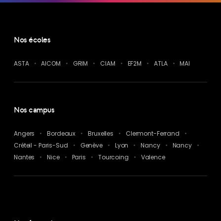
Nos écoles
ASTA
AICOM
GRIM
CIAM
EF2M
ATLA
MAI
Nos campus
Angers
Bordeaux
Bruxelles
Clermont-Ferrand
Créteil - Paris-Sud
Genève
Lyon
Nancy
Nancy
Nantes
Nice
Paris
Tourcoing
Valence