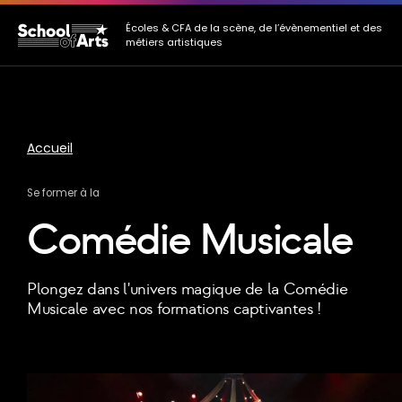
Allez au contenu principal
Allez au menu
Allez au pied de page
Écoles & CFA de la scène, de l’évènementiel et des
métiers artistiques
Accueil
Se former à la
Comédie Musicale
Plongez dans l'univers magique de la Comédie
Musicale avec nos formations captivantes !