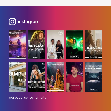
instagram
@groupe_school_of_arts