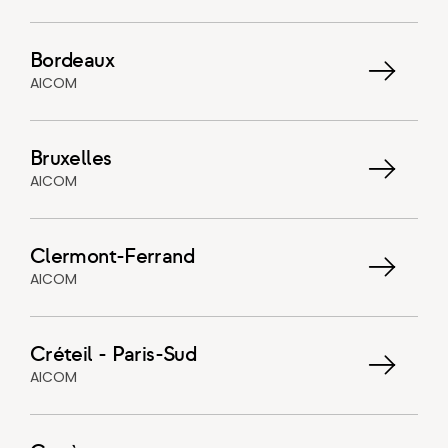
Bordeaux
AICOM
Bruxelles
AICOM
Clermont-Ferrand
AICOM
Créteil - Paris-Sud
AICOM