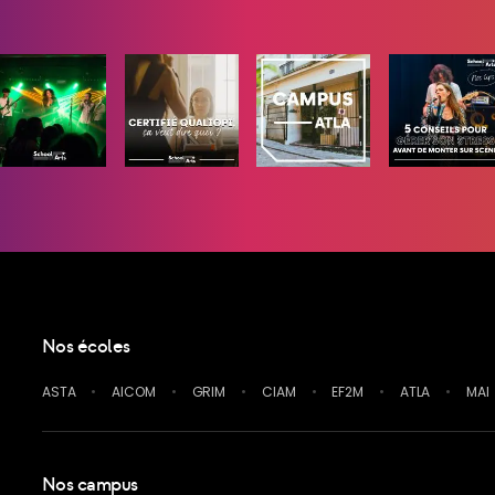
Nos écoles
ASTA
AICOM
GRIM
CIAM
EF2M
ATLA
MAI
Nos campus