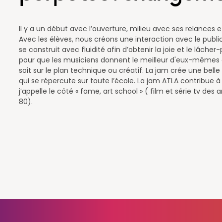
Il y a un début avec l’ouverture, milieu avec ses relances e
Avec les élèves, nous créons une interaction avec le publi
se construit avec fluidité afin d’obtenir la joie et le lâcher-
pour que les musiciens donnent le meilleur d'eux-mêmes
soit sur le plan technique ou créatif. La jam crée une belle
qui se répercute sur toute l’école. La jam ATLA contribue 
j’appelle le côté « fame, art school » ( film et série tv des
80).