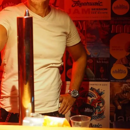
émoignages
Music Contest 2024