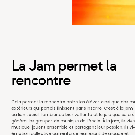
La Jam permet la
rencontre
Cela permet la rencontre entre les élèves ainsi que des m
extérieurs qui parfois finissent par s’inscrire. C’est à la jam
au lien social, l’ambiance bienveillante et la joie que se cr
général les groupes de musique de l'école. À la jam, ils vive
musique, jouent ensemble et partagent leur passion. Ils vi
émotion collective qui renforce leur esprit de groupe et