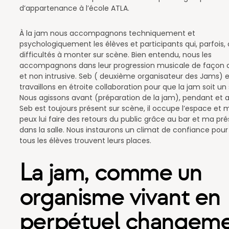
d’appartenance à l’école ATLA.
À la jam nous accompagnons techniquement et
psychologiquement les élèves et participants qui, parfois,
difficultés à monter sur scène. Bien entendu, nous les
accompagnons dans leur progression musicale de façon d
et non intrusive. Seb ( deuxième organisateur des Jams) 
travaillons en étroite collaboration pour que la jam soit un
Nous agissons avant (préparation de la jam), pendant et a
Seb est toujours présent sur scène, il occupe l’espace et m
peux lui faire des retours du public grâce au bar et ma pr
dans la salle. Nous instaurons un climat de confiance pou
tous les élèves trouvent leurs places.
La jam, comme un
organisme vivant en
perpétuel changem