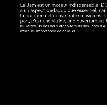
La Jam est un moteur indispensable. D’un
a un aspect pédagogique essentiel, car
la pratique collective entre musiciens et
Masterclass
Formations professionnelles
Stages & 
part, c’est une vitrine, une ouverture sur l
Ici Gérard, un des deux organisateurs des Jams à AT
explique l’importance de celle-ci.