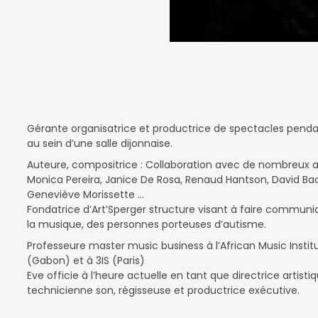
Gérante organisatrice et productrice de spectacles penda
au sein d’une salle dijonnaise.
Auteure, compositrice : Collaboration avec de nombreux ar
Monica Pereira, Janice De Rosa, Renaud Hantson, David Bac
Geneviève Morissette …
Fondatrice d’Art’Sperger structure visant à faire communi
la musique, des personnes porteuses d’autisme.
Professeure master music business à l’African Music Instit
(Gabon) et à 3IS (Paris)
Eve officie à l’heure actuelle en tant que directrice artistiq
technicienne son, régisseuse et productrice exécutive.