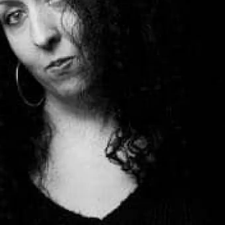
émoignages
Music Contest 2024