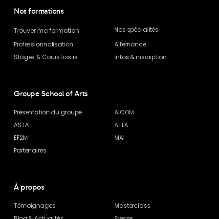
Nos formations
Nos spécialités
Trouver ma formation
Professionnalisation
Alternance
Stages & Cours loisirs
Infos & inscription
Groupe School of Arts
Présentation du groupe
AICOM
ASTA
ATLA
EF2M
MAI
Partenaires
À propos
Témoignages
Masterclass
Blog
& Actualités
Presse