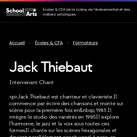
Allez au contenu principal
Allez au menu
Allez au pied de page
Écoles & CFA de la scène, de l’évènementiel et des
métiers artistiques
Accueil
Écoles & CFA
Formateurs
Jack Thiebaut
Intervenant Chant
<p>Jack Thiebaut est chanteur et clavieriste.Il
commence par écrire des chansons et monte sur
scène pour la première fois en&nbsp;1983.Il
intègre le studio des variétés en 1985Il explore
l’harmonie, le jazz et la voix sous toutes ces
formesIl chante sur les scènes hexagonales et