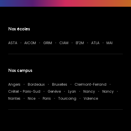
Nos écoles
ASTA
AICOM
GRIM
CIAM
EF2M
ATLA
MAI
Nos campus
Angers
Bordeaux
Bruxelles
Clermont-Ferrand
Créteil - Paris-Sud
Genève
Lyon
Nancy
Nancy
Nantes
Nice
Paris
Tourcoing
Valence