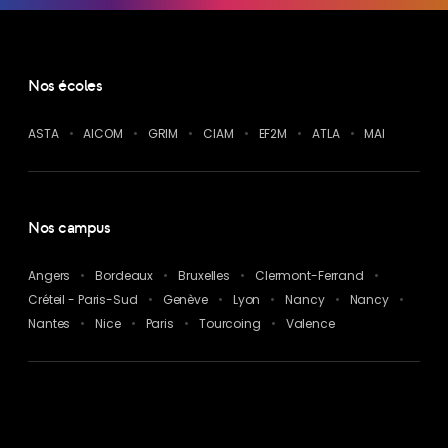
Nos écoles
ASTA
AICOM
GRIM
CIAM
EF2M
ATLA
MAI
Nos campus
Angers
Bordeaux
Bruxelles
Clermont-Ferrand
Créteil - Paris-Sud
Genève
Lyon
Nancy
Nancy
Nantes
Nice
Paris
Tourcoing
Valence