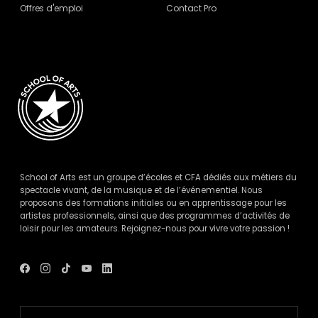
Offres d'emploi
Contact Pro
School of Arts est un groupe d’écoles et CFA dédiés aux métiers du
spectacle vivant, de la musique et de l’événementiel. Nous
proposons des formations initiales ou en apprentissage pour les
artistes professionnels, ainsi que des programmes d’activités de
loisir pour les amateurs. Rejoignez-nous pour vivre votre passion !
Voir
Voir
Voir
Voir
Voir
le
le
le
le
le
compte
compte
compte
compte
compte
Facebook
Instagram
Tik
Youtube
Linkedin
de
de
Tok
de
de
School
School
de
School
School