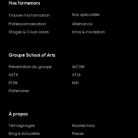
Nos formations
Nos spécialités
Trouver ma formation
Professionnalisation
Alternance
Stages & Cours loisirs
Infos & inscription
Groupe School of Arts
Présentation du groupe
AICOM
ASTA
ATLA
EF2M
MAI
Partenaires
À propos
Témoignages
Masterclass
Blog
& Actualités
Presse