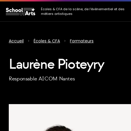
Allez au contenu principal
Allez au menu
Allez au pied de page
Écoles & CFA de la scène, de l’évènementiel et des
métiers artistiques
Accueil
Écoles & CFA
Formateurs
Laurène Pioteyry
Responsable AICOM Nantes