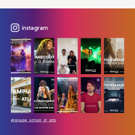
instagram
@groupe_school_of_arts