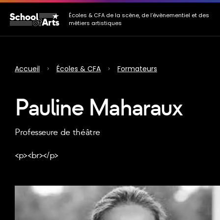
Allez au contenu principal
Allez au menu
Allez au pied de page
Écoles & CFA de la scène, de l’évènementiel et des
métiers artistiques
Accueil
Écoles & CFA
Formateurs
Pauline Maharaux
Professeure de théâtre
<p><br></p>