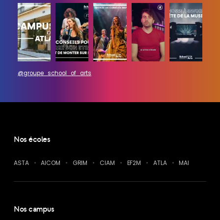
@groupe_school_of_arts
Nos écoles
ASTA
AICOM
GRIM
CIAM
EF2M
ATLA
MAI
Nos campus