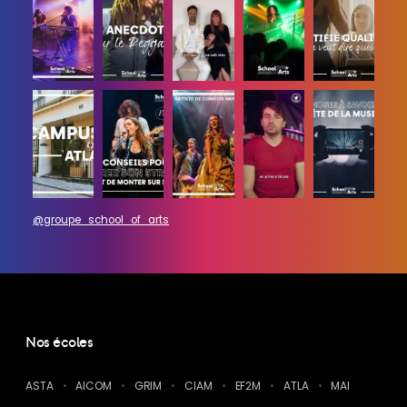
@groupe_school_of_arts
Nos écoles
ASTA
AICOM
GRIM
CIAM
EF2M
ATLA
MAI