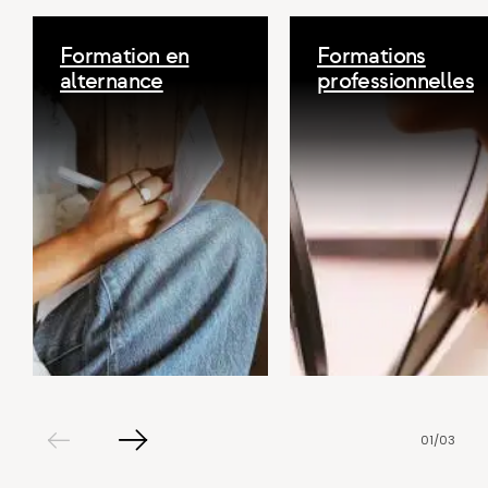
Formation en
Formations
alternance
professionnelles
01
/
03
Slide
Slide