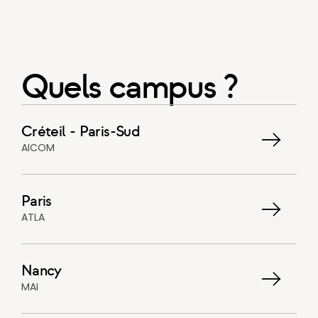
Quels campus ?
Créteil - Paris-Sud
AICOM
Paris
ATLA
Nancy
MAI