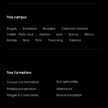
Nos campus
Angers
Bordeaux
Bruxelles
Clermont-Ferrand
Créteil - Paris-Sud
Genève
Lyon
Nancy
Nancy
Nantes
Nice
Paris
Tourcoing
Valence
Nos formations
Nos spécialités
Trouver ma formation
Professionnalisation
Alternance
Stages & Cours loisirs
Infos & inscription