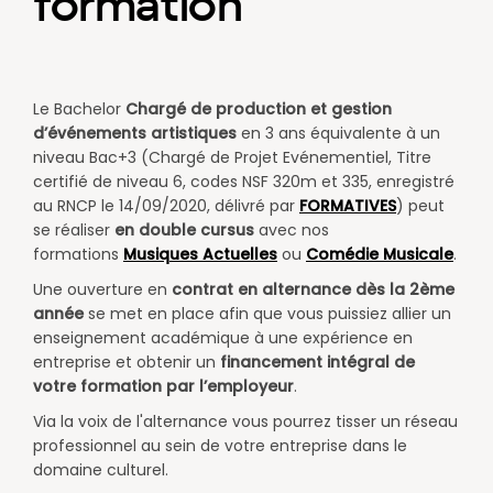
formation
Le Bachelor
Chargé de production et gestion
d’événements artistiques
en 3 ans équivalente à un
niveau Bac+3 (Chargé de Projet Evénementiel, Titre
certifié de niveau 6, codes NSF 320m et 335, enregistré
au RNCP le 14/09/2020, délivré par
FORMATIVES
) peut
se réaliser
en double cursus
avec nos
formations
Musiques Actuelles
ou
Comédie Musicale
.
Une
ouverture
en
contrat en alternance dès la 2ème
année
se met en place afin
que vous puissiez allier un
enseignement académique à une expérience en
entreprise et obtenir un
financement intégral de
votre formation par l’employeur
.
Via la voix de l'alternance vous pourrez tisser un réseau
professionnel au sein de votre entreprise dans le
domaine culturel.