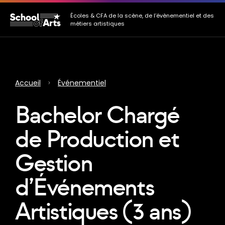
Allez au contenu principal
Allez au menu
Allez au pied de page
Écoles & CFA de la scène, de l’évènementiel et des
métiers artistiques
Accueil
Événementiel
Bachelor Chargé
de Production et
Gestion
d’Événements
Artistiques (3 ans)