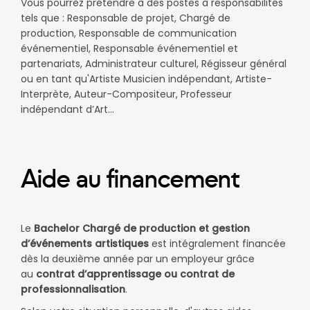
Vous pourrez prétendre à des postes à responsabilités
tels que : Responsable de projet, Chargé de
production, Responsable de communication
événementiel, Responsable événementiel et
partenariats, Administrateur culturel, Régisseur général
ou en tant qu'Artiste Musicien indépendant, Artiste-
Interprète, Auteur-Compositeur, Professeur
indépendant d’Art...
Aide au financement
Le
Bachelor
Chargé de production et gestion
d’événements artistiques
est intégralement financée
dès la deuxième année par un employeur grâce
au
contrat d’apprentissage ou contrat de
professionnalisation
.