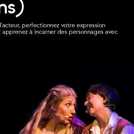
ns)
cours loisirs
Nos Formateurs
Trouver mon parcours
T
d'acteur, perfectionnez votre expression
et apprenez à incarner des personnages avec