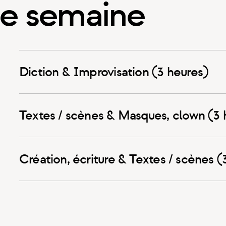
ne semaine
Diction & Improvisation (3 heures)
Textes / scènes & Masques, clown (3 
Créatio