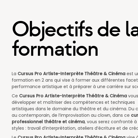
Objectifs de l
formation
La
Cursus Pro Artiste-Interprète Théâtre & Cinéma
est u
formation en 2 ans qui vise à former aux différentes facet
performance artistique et à préparer à une carrière sur sc
Ce
Cursus Pro
Artiste-Interprète Théâtre & Cinéma
vous
développer et maîtriser des compétences et techniques
artistiques dans le domaine du théâtre et du cinéma. Du c
au contemporain, de l’improvisation au clown, dans ce
cu
professionnel théâtre et cinéma
,
vous serez confronté à 
styles : travail d’interprétation, ateliers d’écriture et de créa
Le
Cursus Pro Artiste-Interprète Théâtre & Cinéma
vise 