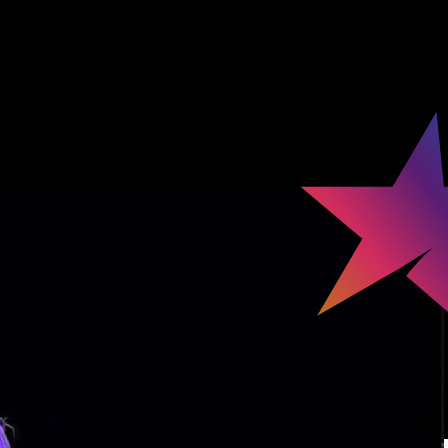
émoignages
Music Contest 2024