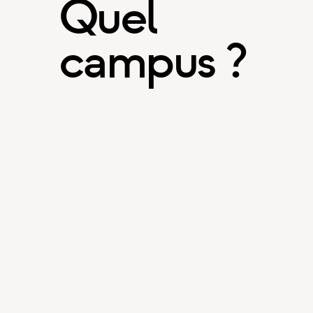
Quel
campus ?